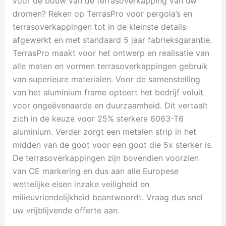
voor de bouw van de terrasoverkapping van uw
dromen? Reken op TerrasPro voor pergola’s en
terrasoverkappingen tot in de kleinste details
afgewerkt en met standaard 5 jaar fabrieksgarantie.
TerrasPro maakt voor het ontwerp en realisatie van
alle maten en vormen terrasoverkappingen gebruik
van superieure materialen. Voor de samenstelling
van het aluminium frame opteert het bedrijf voluit
voor ongeëvenaarde en duurzaamheid. Dit vertaalt
zich in de keuze voor 25% sterkere 6063-T6
aluminium. Verder zorgt een metalen strip in het
midden van de goot voor een goot die 5x sterker is.
De terrasoverkappingen zijn bovendien voorzien
van CE markering en dus aan alle Europese
wettelijke eisen inzake veiligheid en
milieuvriendelijkheid beantwoordt. Vraag dus snel
uw vrijblijvende offerte aan.