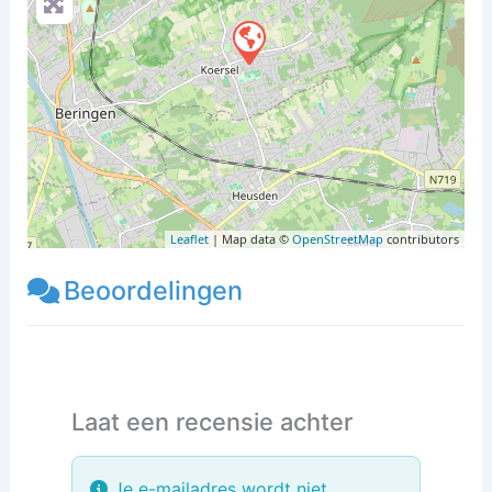
Leaflet
| Map data ©
OpenStreetMap
contributors
Beoordelingen
Laat een recensie achter
Je e-mailadres wordt niet