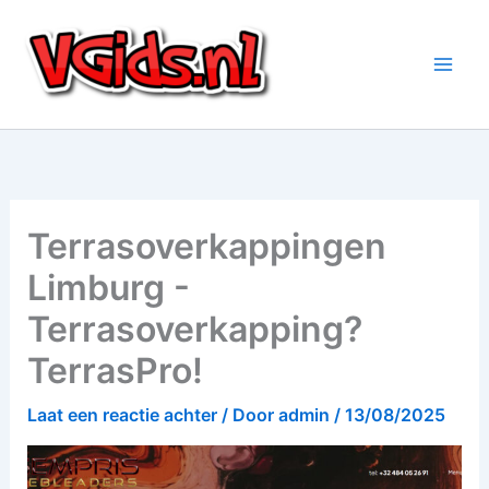
Ga
naar
de
inhoud
Terrasoverkappingen
Limburg -
Terrasoverkapping?
TerrasPro!
Laat een reactie achter
/ Door
admin
/
13/08/2025