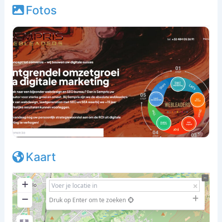
Fotos
Kaart
+
−
Druk op Enter om te zoeken