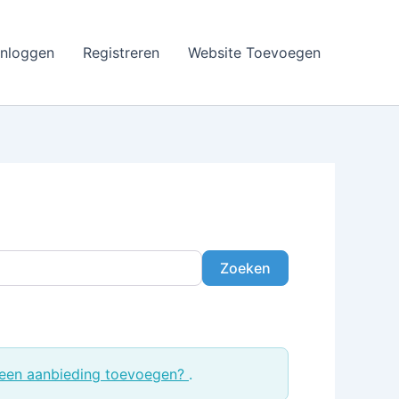
Inloggen
Registreren
Website Toevoegen
Zoeken
Zoeken
een aanbieding toevoegen?
.