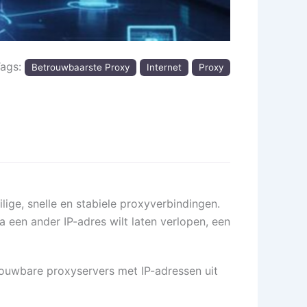
Tags:
Betrouwbaarste Proxy
Internet
Proxy
ige, snelle en stabiele proxyverbindingen.
a een ander IP-adres wilt laten verlopen, een
trouwbare proxyservers met IP-adressen uit