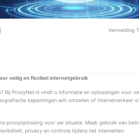
Vermelding 
r veilig en flexibel internetgebruik
Bij ProxyNet.nl vindt u informatie en oplossingen voor veil
eografische beperkingen wilt omzeilen of internetverkeer vi
uiste proxyoplossing voor uw situatie. Maak gebruik van be
xibiliteit, privacy en controle tijdens het internetten.