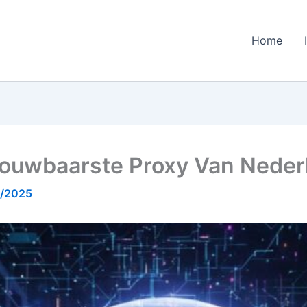
Home
rouwbaarste Proxy Van Neder
2/2025