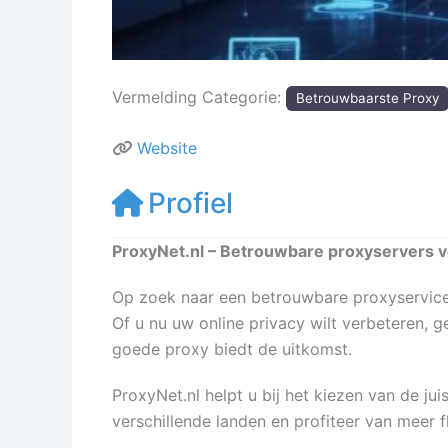
Vermelding Categorie:
Betrouwbaarste Proxy
Website
Profiel
ProxyNet.nl – Betrouwbare proxyservers voo
Op zoek naar een betrouwbare proxyservice? 
Of u nu uw online privacy wilt verbeteren, g
goede proxy biedt de uitkomst.
ProxyNet.nl helpt u bij het kiezen van de j
verschillende landen en profiteer van meer fle