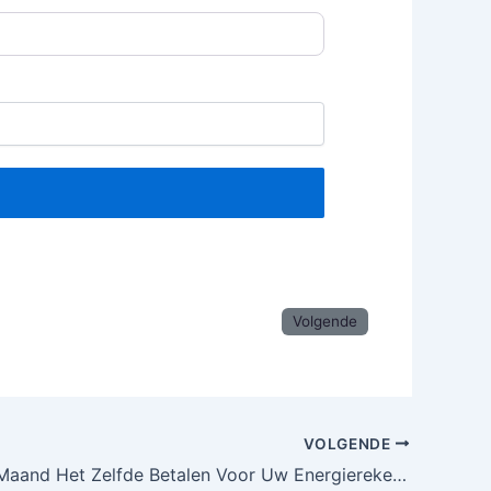
Volgende
VOLGENDE
Altijd Elke Maand Het Zelfde Betalen Voor Uw Energierekening?