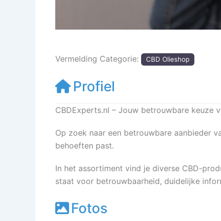
Vermelding Categorie:
CBD Olieshop
Profiel
CBDExperts.nl – Jouw betrouwbare keuze 
Op zoek naar een betrouwbare aanbieder van
behoeften past.
In het assortiment vind je diverse CBD-produ
staat voor betrouwbaarheid, duidelijke inf
Fotos