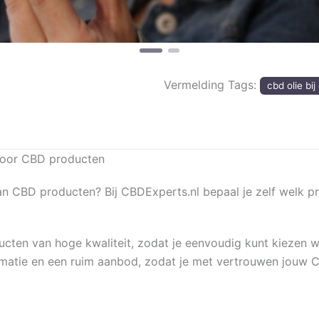
Vermelding Tags:
cbd olie bij
voor CBD producten
 CBD producten? Bij CBDExperts.nl bepaal je zelf welk pr
cten van hoge kwaliteit, zodat je eenvoudig kunt kiezen wa
ormatie en een ruim aanbod, zodat je met vertrouwen jouw C