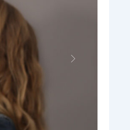
Volgende