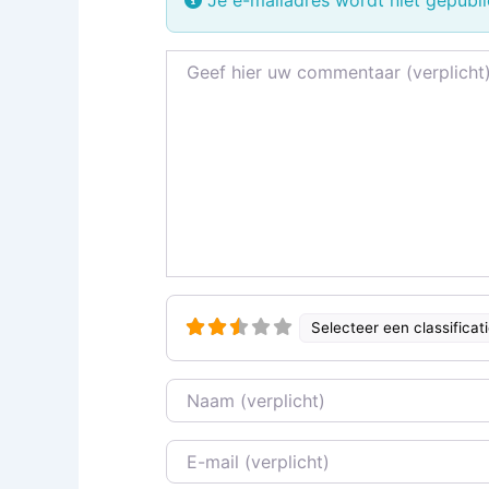
Recensietekst
Selecteer een classificat
Naam
E-mail