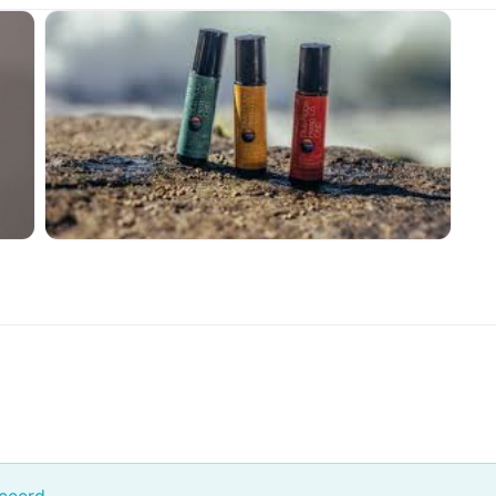
ceerd.