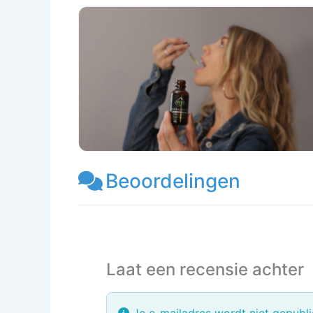
Beoordelingen
Laat een recensie achter
Je e-mailadres wordt niet gepubli