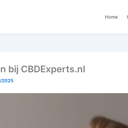
Home
n bij CBDExperts.nl
9/2025