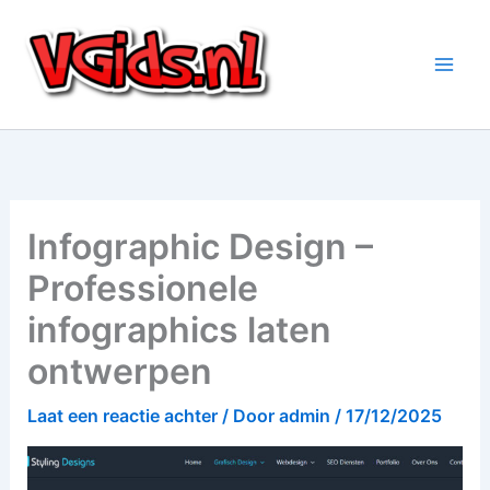
Ga
naar
de
inhoud
Infographic Design –
Professionele
infographics laten
ontwerpen
Laat een reactie achter
/ Door
admin
/
17/12/2025