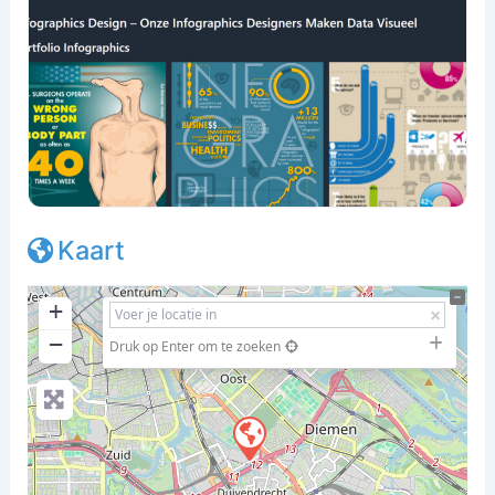
Kaart
+
−
Druk op Enter om te zoeken