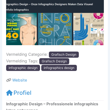
Vorige
Volgen
Vermelding Categorie:
Grafisch Design
Vermelding Tags:
Grafisch Design
infographic design
infographics design
Website
Profiel
Infographic Design – Professionele infographics