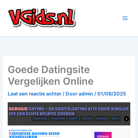
Ga
naar
de
inhoud
Goede Datingsite
Vergelijken Online
Laat een reactie achter
/ Door
admin
/
01/08/2025