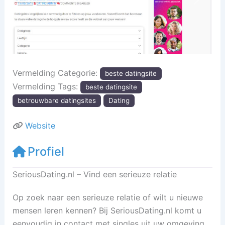
Vorige
Volgen
Vermelding Categorie:
beste datingsite
Vermelding Tags:
beste datingsite
betrouwbare datingsites
Dating
Website
Profiel
SeriousDating.nl – Vind een serieuze relatie
Op zoek naar een serieuze relatie of wilt u nieuwe
mensen leren kennen? Bij SeriousDating.nl komt u
eenvoudig in contact met singles uit uw omgeving