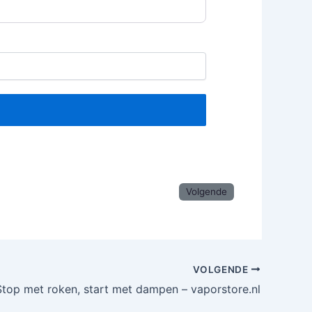
Volgende
VOLGENDE
Stop met roken, start met dampen – vaporstore.nl