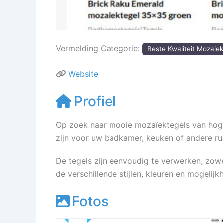
Vermelding Categorie:
Beste Kwaliteit Mozaiek
Website
Profiel
Op zoek naar mooie mozaïektegels van hoge k
zijn voor uw badkamer, keuken of andere rui
De tegels zijn eenvoudig te verwerken, zowe
de verschillende stijlen, kleuren en mogelijkh
Fotos