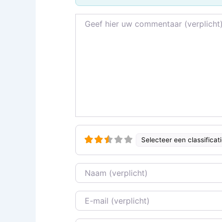
Recensietekst
Selecteer een classificat
Naam
E-mail