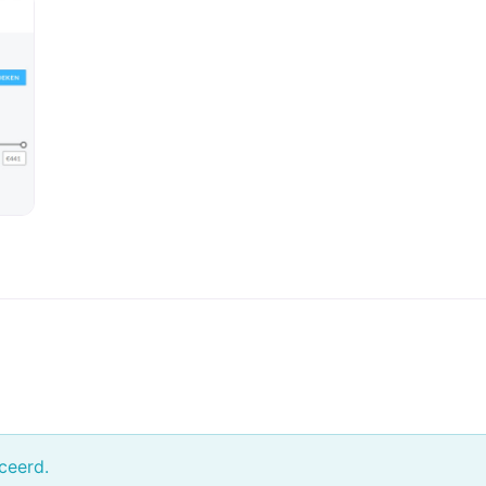
ceerd.