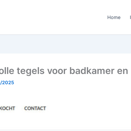
Home
volle tegels voor badkamer e
8/2025