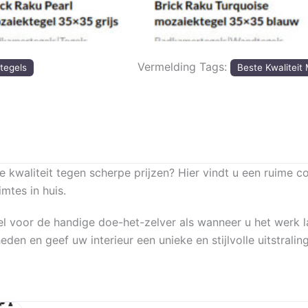
Vermelding Tags:
tegels
Beste Kwaliteit
waliteit tegen scherpe prijzen? Hier vindt u een ruime co
mtes in huis.
l voor de handige doe-het-zelver als wanneer u het werk l
eden en geef uw interieur een unieke en stijlvolle uitstraling