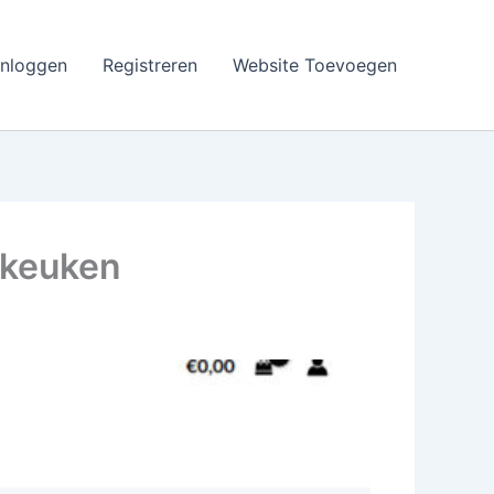
Inloggen
Registreren
Website Toevoegen
n keuken