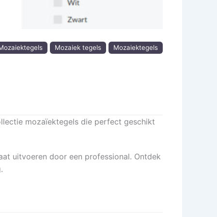
 Mozaiektegels
Mozaiek tegels
Mozaiektegels
llectie mozaïektegels die perfect geschikt
aat uitvoeren door een professional. Ontdek
.