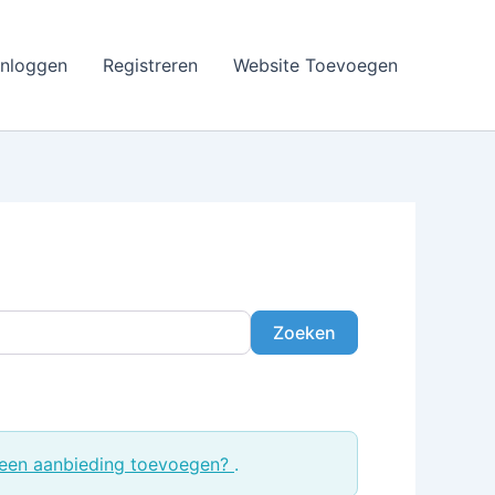
Inloggen
Registreren
Website Toevoegen
Zoeken
Zoeken
een aanbieding toevoegen?
.