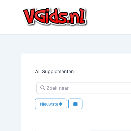
Ga
naar
de
inhoud
All Supplementen
Zoek naar
Nieuwste