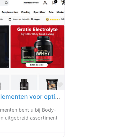
Favoriet
Body-Supplies.nl – Voedingssupplementen voor optimale prestaties
menten bent u bij Body-
en uitgebreid assortiment