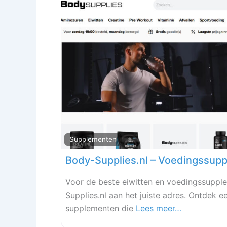
Supplementen
Voor de beste eiwitten en voedingssupple
Supplies.nl aan het juiste adres. Ontdek e
supplementen die
Lees meer…