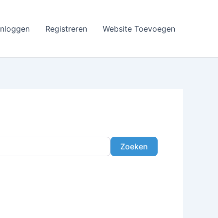
Inloggen
Registreren
Website Toevoegen
Zoeken
Zoeken