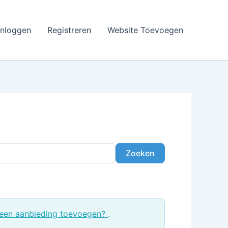
Inloggen
Registreren
Website Toevoegen
Zoeken
Zoeken
een aanbieding toevoegen?
.