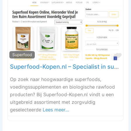
Fav
Superfood
Superfood-Kopen.nl – Specialist in superfood en natuurlijke voeding
Op zoek naar hoogwaardige superfoods,
voedingssupplementen en biologische rawfood
producten? Bij Superfood-Kopen.nl vindt u een
uitgebreid assortiment met zorgvuldig
geselecteerde
Lees meer…