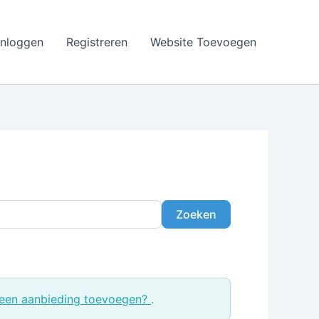
Inloggen
Registreren
Website Toevoegen
Zoeken
Zoeken
een aanbieding toevoegen?
.