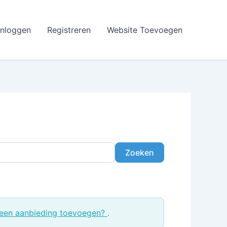
Inloggen
Registreren
Website Toevoegen
Zoeken
Zoeken
een aanbieding toevoegen?
.