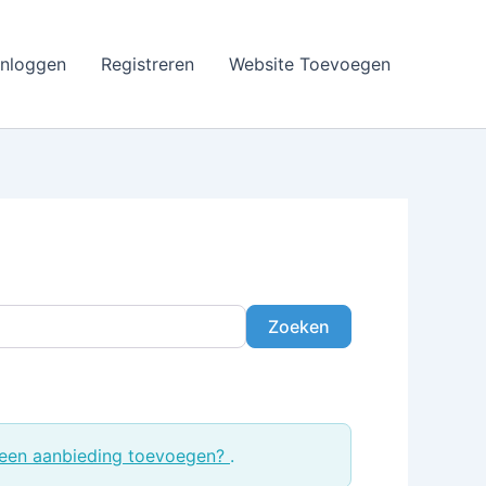
Inloggen
Registreren
Website Toevoegen
Zoeken
Zoeken
een aanbieding toevoegen?
.