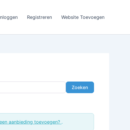
Inloggen
Registreren
Website Toevoegen
Zoeken
Zoeken
een aanbieding toevoegen?
.