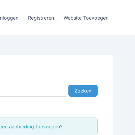
Inloggen
Registreren
Website Toevoegen
Zoeken
Zoeken
een aanbieding toevoegen?
.