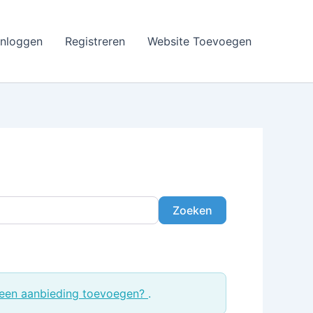
Inloggen
Registreren
Website Toevoegen
Zoeken
Zoeken
een aanbieding toevoegen?
.