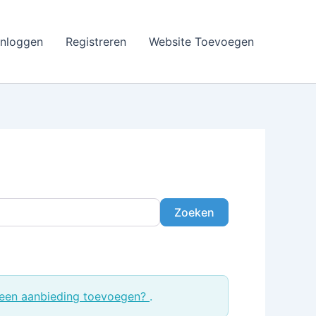
Inloggen
Registreren
Website Toevoegen
Zoeken
Zoeken
een aanbieding toevoegen?
.