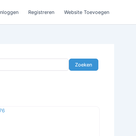
Inloggen
Registreren
Website Toevoegen
Zoeken
Zoeken