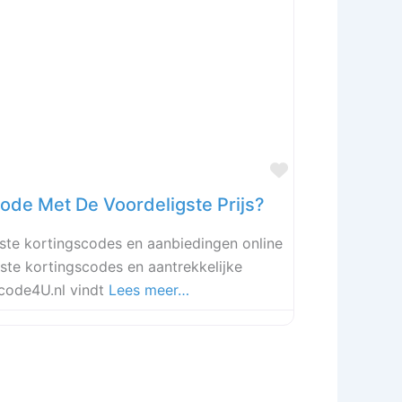
Favoriet
Code Met De Voordeligste Prijs?
ste kortingscodes en aanbiedingen online
ste kortingscodes en aantrekkelijke
scode4U.nl vindt
Lees meer…