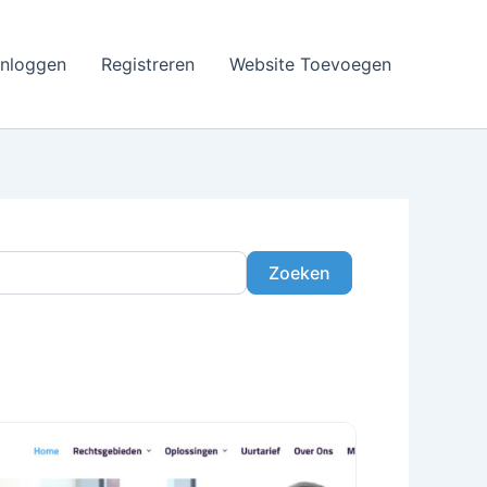
Inloggen
Registreren
Website Toevoegen
Zoeken
Zoeken