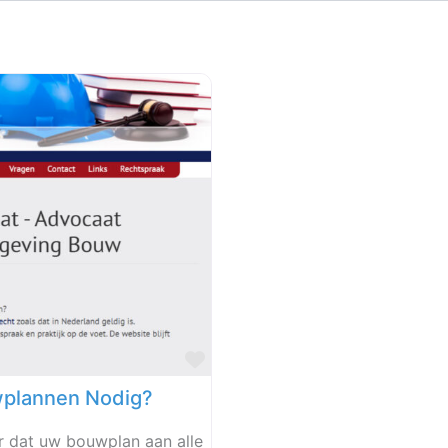
Favoriet
wplannen Nodig?
 dat uw bouwplan aan alle