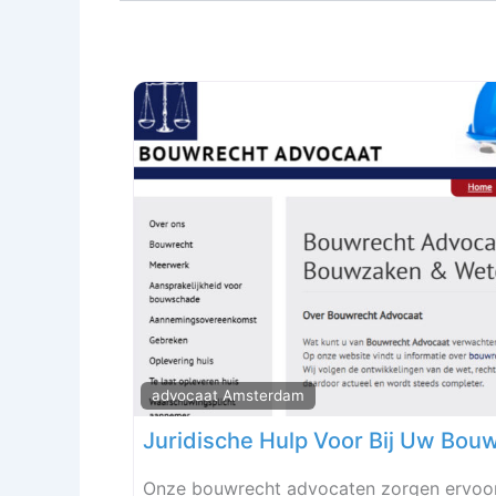
advocaat Amsterdam
Juridische Hulp Voor Bij Uw Bou
Onze bouwrecht advocaten zorgen ervoor