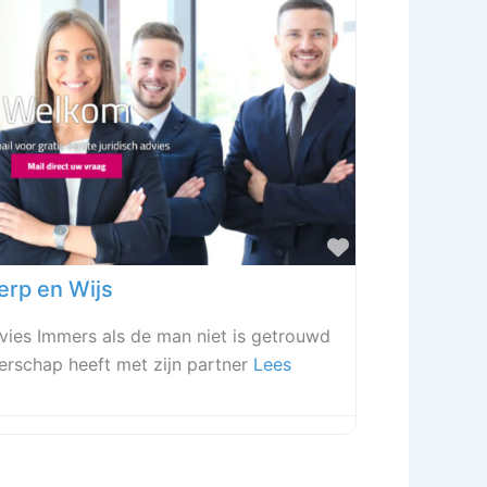
Favoriet
erp en Wijs
dvies Immers als de man niet is getrouwd
erschap heeft met zijn partner
Lees