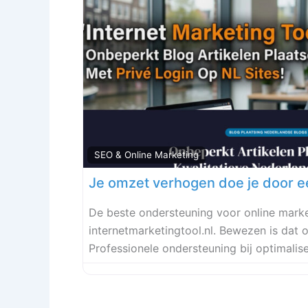
SEO & Online Marketing
De beste ondersteuning voor online marke
internetmarketingtool.nl. Bewezen is dat 
Professionele ondersteuning bij optimalis