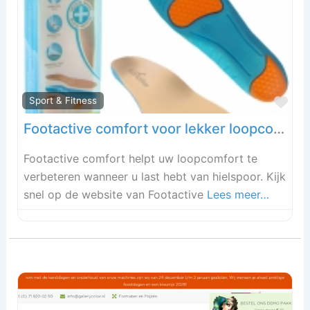
Fav
Sport & Fitness
Footactive comfort voor lekker loopcomfort!
Footactive comfort helpt uw loopcomfort te
verbeteren wanneer u last hebt van hielspoor. Kijk
snel op de website van Footactive
Lees meer…