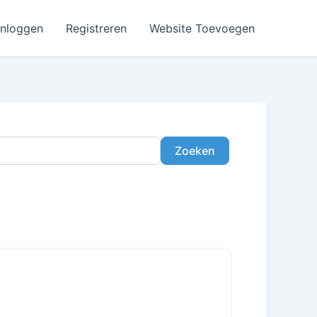
Inloggen
Registreren
Website Toevoegen
Zoeken
Zoeken