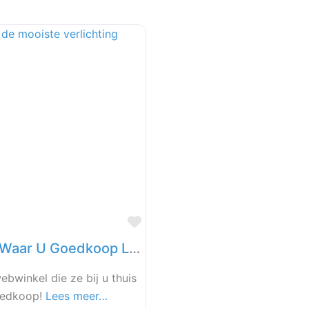
Favoriet
Direct Lampen De Lampenwinkel Waar U Goedkoop Lampen Kopen Kunt
bwinkel die ze bij u thuis
oedkoop!
Lees meer…