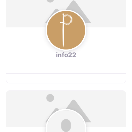
info22