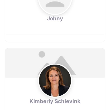
Johny
Kimberly Schievink