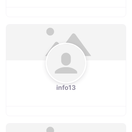
info13