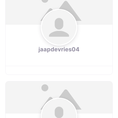
jaapdevries04