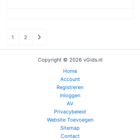
Oudere berichten
1
2
Copyright © 2026 vGids.nl
Home
Account
Registreren
Inloggen
AV
Privacybeleid
Website Toevoegen
Sitemap
Contact