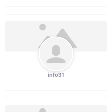
info31